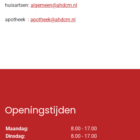
huisartsen:
algemeen@ahdcm.nl
apotheek :
apotheek@ahdcm.nl
Openingstijden
Maandag:
8.00 - 17.00
Dinsdag:
8.00 - 17.00